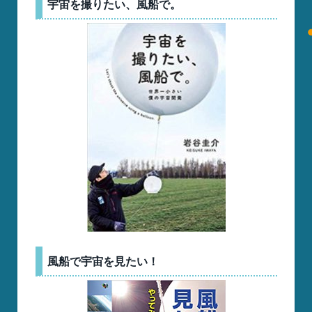
宇宙を撮りたい、風船で。
風船で宇宙を見たい！