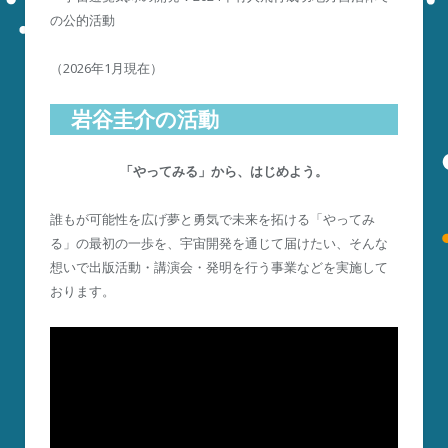
の公的活動
（2026年1月現在）
岩谷圭介の活動
「やってみる」から、はじめよう。
誰もが可能性を広げ夢と勇気で未来を拓ける「やってみ
る」の最初の一歩を、宇宙開発を通じて届けたい、そんな
想いで出版活動・講演会・発明を行う事業などを実施して
おります。