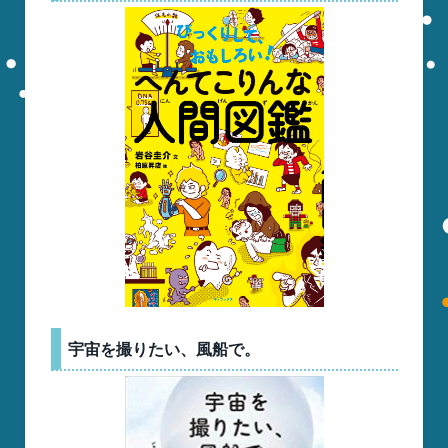
宇宙を撮りたい、風船で。