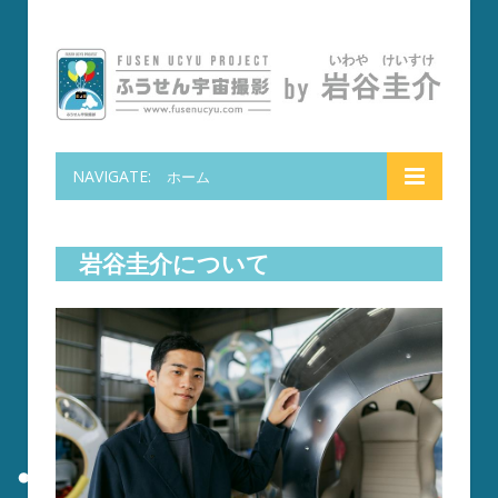
NAVIGATE:
ホーム
岩谷圭介について