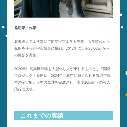
発明家・作家
北海道大学工学部にて航空宇宙工学を専攻。大学時代から
風船を使った宇宙撮影に挑戦。2012年に上空30,000mから
の撮影を実施。
2020年に高高度気球を大型化し人が乗れるものとして開発
プロジェクトを開始。2024年、真空に耐えられる気球搭載
型の宇宙船と大型の気球を完成させ、高度20㎞超への有人
飛行に成功。
これまでの実績