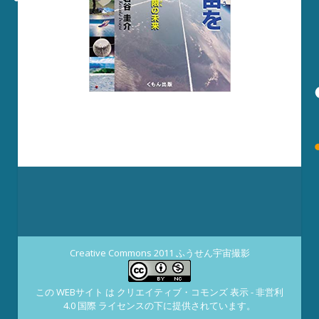
Creative Commons 2011 ふうせん宇宙撮影
この WEBサイト は
クリエイティブ・コモンズ 表示 - 非営利
4.0 国際 ライセンスの下に提供されています。