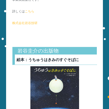
詳しくは
こちら
株式会社岩谷技研
岩谷圭介の出版物
絵本：うちゅうはきみのすぐそばに