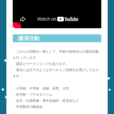
講演活動
これらの活動の一環として、学校や団体向けの講演活動
も行っています。
講話とワークショップがあります。
過去には以下のような方々からご依頼をお受けしており
ます。
・小学校 中学校 高校 高専 大学
・科学館・プラネタリウム
・会社・社員研修・青年会議所・経済会など
・学習塾等の勉強会