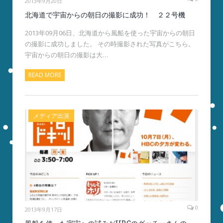
2013年9月20日
北海道で宇宙からの朝日の撮影に成功！ ２２号機
2013年09月06日、北海道から風船を使った宇宙からの朝日
の撮影に成功しました。 その時撮影された写真がこちら。
宇宙からの朝日の撮影は大…
READ MORE
メディア出演
0
2013年9月17日