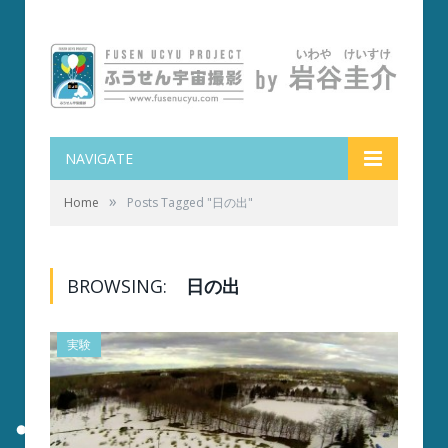
NAVIGATE
»
Home
Posts Tagged "日の出"
BROWSING:
日の出
実験