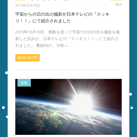
0
2013年10月10日
宇宙からの日の出の撮影が日本テレビの『スッキ
リ！！』にて紹介されました
2013年10月10日 風船を使って宇宙での日の出を撮影を撮
影した試みが、日本テレビの『スッキリ！！』にて紹介さ
れました。 番組内の、９時ッ…
READ MORE
実験