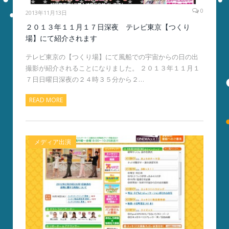
0
2013年11月13日
２０１３年１１月１７日深夜 テレビ東京【つくり
場】にて紹介されます
テレビ東京の【つくり場】にて風船での宇宙からの日の出
撮影が紹介されることになりました。 ２０１３年１１月１
７日日曜日深夜の２４時３５分から２…
READ MORE
メディア出演