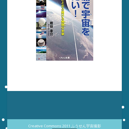
Creative Commons 2011 ふうせん宇宙撮影