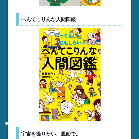
へんてこりんな人間図鑑
宇宙を撮りたい、風船で。