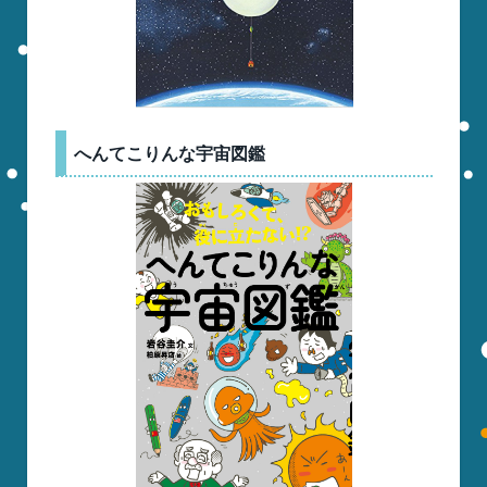
へんてこりんな宇宙図鑑