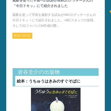
風船を使った宇宙への試みがHBCのグッチーさんの
『今日ドキッ』にて紹介されました
風船を使って宇宙を撮影する試みがHBCのグッチーさんの
今日ドキッ！にて紹介されました。 HBCスタッフの皆様、
そしてACジャパンCM作成の際…
READ MORE
岩谷圭介の出版物
絵本：うちゅうはきみのすぐそばに