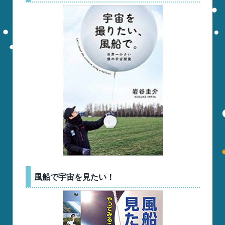
風船で宇宙を見たい！