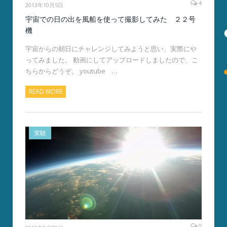
4
2013年10月5日
宇宙での日の出を風船を使って撮影してみた ２２号
機
宇宙からの朝日にチャレンジしてみようと思い、実際にや
ってみました。 動画にしてアップロードしましたので、こ
ちらからどうぞ。 youtube …
READ MORE
実験
0