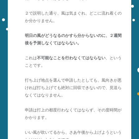
２で説明した通り、風は気まぐれ、どこに流れ着くの
か分かりません。
明日の風がどうなるのかすら分からないのに、２週間
後を予測しなくてはならない。
これは
不可能なことを行わなくてはならない
、という
ことです。
打ち上げ地点を選んで申請したとしても、風向きが悪
ければ打ち上げても絶対に回収できないので、見送ら
なくてはなりません。
申請は打上の都度行わなくてはならず、その度時間が
かかります。
いい風が吹いてるから、さあ午後から上げようという