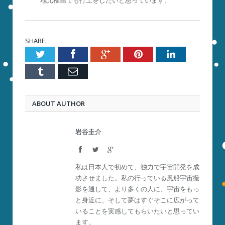
SHARE.
Twitter
Facebook
Google+
Pinterest
LinkedIn
Tumblr
Email
ABOUT AUTHOR
岩谷圭介
Facebook
Twitter
Google+
私は日本人で初めて、独力で宇宙開発を成
功させました。私の行っている風船宇宙撮
影を通して、より多くの人に、宇宙をもっ
と身近に、そして夢はすぐそこに広がって
いることを実感してもらいたいと思ってい
ます。