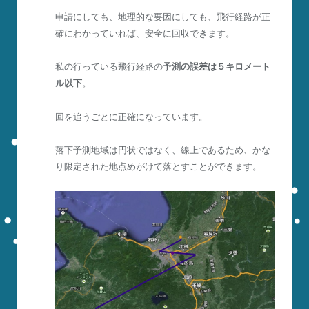
申請にしても、地理的な要因にしても、飛行経路が正
確にわかっていれば、安全に回収できます。
私の行っている飛行経路の
予測の誤差は５キロメート
ル以下
。
回を追うごとに正確になっています。
落下予測地域は円状ではなく、線上であるため、かな
り限定された地点めがけて落とすことができます。