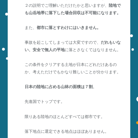
２の説明でご理解いただけたかと思いますが、
陸地で
も山岳地帯に落下した場合回収は不可能になります。
また、
都市に落とすわけにはいきません。
事故を起こしてしまっては大変ですので、
だれもいな
い、安全で無人の平地
に落とさなくてはなりません。
この条件をクリアする土地が日本にどれだけあるの
か、考えただけでもかなり難しいことが分かります。
日本の陸地に占める山林の面積は７割
。
先進国でトップです。
限りある陸地のほとんどすべては都市です。
落下地点に選定できる地点はほぼありません。