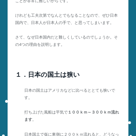
ことが非常に難しいからです。
けれども工夫次第でなんとでもなることなので、ぜひ日本
国内で、日本人が日本人の手で、と思ってしまいます。
さて、なぜ日本国内だと難しくしているのでしょうか。そ
の4つの理由を説明します。
１．日本の国土は狭い
日本の国土はアメリカなどに比べるととても狭いで
す。
打ち上げた風船は平気で
１００ｋｍ～３００ｋｍ流れ
ます
。
日本国土で仮に東側に２００ｋｍ流れると、どうなっ