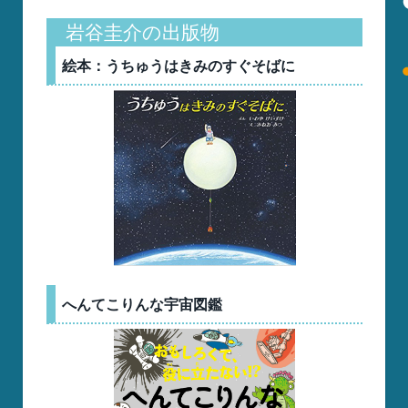
岩谷圭介の出版物
絵本：うちゅうはきみのすぐそばに
へんてこりんな宇宙図鑑