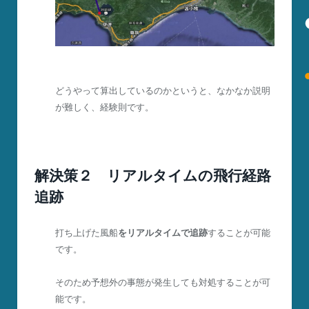
どうやって算出しているのかというと、なかなか説明
が難しく、経験則です。
解決策２ リアルタイムの飛行経路
追跡
打ち上げた風船
をリアルタイムで追跡
することが可能
です。
そのため予想外の事態が発生しても対処することが可
能です。