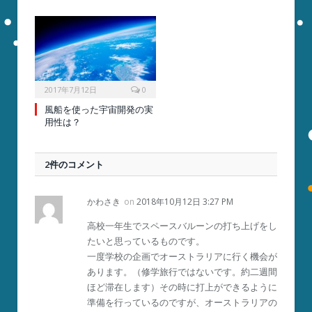
2017年7月12日
0
風船を使った宇宙開発の実
用性は？
2件のコメント
かわさき
on
2018年10月12日 3:27 PM
高校一年生でスペースバルーンの打ち上げをし
たいと思っているものです。
一度学校の企画でオーストラリアに行く機会が
あります。（修学旅行ではないです。約二週間
ほど滞在します）その時に打上ができるように
準備を行っているのですが、オーストラリアの