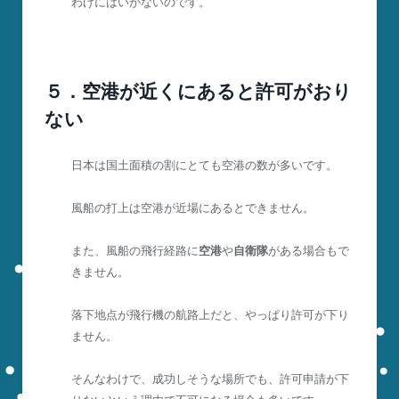
わけにはいかないのです。
５．空港が近くにあると許可がおり
ない
日本は国土面積の割にとても空港の数が多いです。
風船の打上は空港が近場にあるとできません。
また、風船の飛行経路に
空港
や
自衛隊
がある場合もで
きません。
落下地点が飛行機の航路上だと、やっぱり許可が下り
ません。
そんなわけで、成功しそうな場所でも、許可申請が下