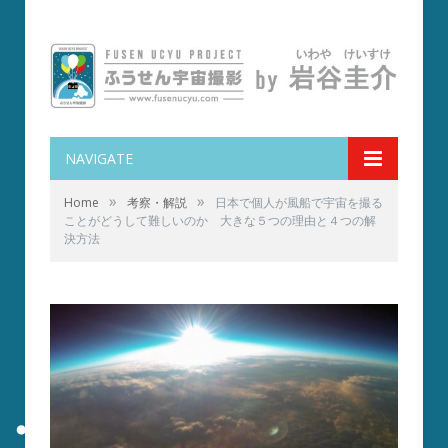
NAVIGATE
»
»
Home
考察・解説
日本で個人が風船で宇宙を撮る
ことがどうして難しいのか 大きな５つの理由と４つの解
決方法