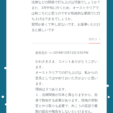
法律などの関係で打ち上げは可能でしょうか？
また、3月中旬に行くため、オーストラリアで
は秋ごろだと思うのですが気候的な要因でに打
ち上げはできるでしょうか。
質問が多くて申し訳ないです。お返事いただけ
ると嬉しいです
REPLY
岩谷圭介
on
2018年10月12日 6:30 PM
かわさきさま、コメントありがとうござい
ます。
オーストラリアでの打ち上げは、私からの
意見としてはやめておいた方がよいと思い
ます。
理由は３つあります。
１．法律関係が日本と異なりますから、自
身で熟知する必要があります。現地の管制
官とやり取りも必要で、向こうの言語で書
類の提出や報告をしないといけません。