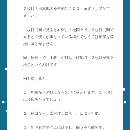
２枚目の日本地図を西側に２００ｋｍずらして配置し
ました。
１枚目（図で見ると右側）の地図上で、２枚目（図で
見ると左側）が重なっている場所でなくては風船を陸
地に落とせません。
同じ座標上で、１枚目が打ち上げ地点、２枚目が落下
地点というわけです。
例を挙げると、
１．札幌からの打上なら陸地に落とせます。落下地点
は帯広あたりでしょう。
２．秋田なら、太平洋上に落下、回収不可能。
３．新潟も太平洋上に落下し、回収不可能です。