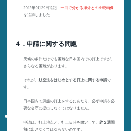
2013年9月29日追記
一目で分かる海外との比較画像
を追加しました
４．申請に関する問題
天候の条件だけでも困難な日本国内での打上ですが、
さらなる困難があります。
それが、
航空法をはじめとする打上に関する申請
で
す。
日本国内で風船の打上をするにあたり、必ず申請を必
要な省庁に提出しなくてはなりません。
申請は、打上地点と、打上日時を限定して、
約２週間
前
に出さなくてはならないのです。