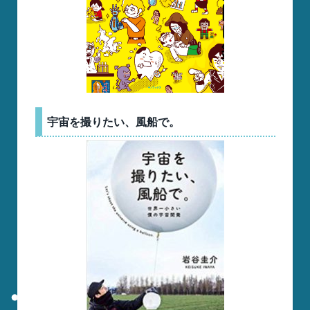
宇宙を撮りたい、風船で。