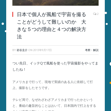
日本で個人が風船で宇宙を撮る
2
ことがどうして難しいのか 大
きな５つの理由と４つの解決方
法
BY
岩谷圭介
ON
2013年9月17日
考察・解説
つい先日、イッテQで風船を使った宇宙撮影をやってま
したね！
アメリカまで行って、現地で実績のある人に依頼して打
上、撮影をしたそうです。
テレビ局で、なぜわざわざアメリカまで行ったかという
と、番組の趣旨的なことはおいて、日本国内で打上をする