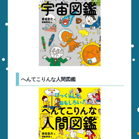
へんてこりんな人間図鑑