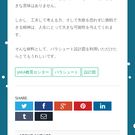
きな意味はありません。
しかし、工夫して考える力、そして失敗を恐れずに挑戦で
きる精神は、人生にとって大きな可能性を与えてくれま
す。
そんな材料として、パラシュート設計図を利用いただけた
らとてもうれしいです。
JAXA教育センター
パラシュート
設計図
SHARE.
Twitter
Facebook
Google+
Pinterest
LinkedIn
Tumblr
Email