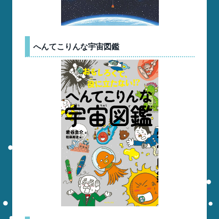
へんてこりんな宇宙図鑑