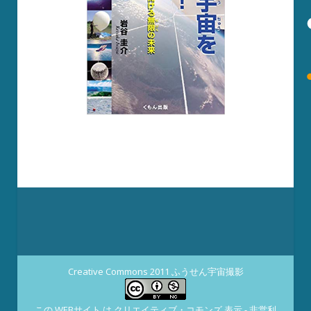
Creative Commons 2011 ふうせん宇宙撮影
この WEBサイト は
クリエイティブ・コモンズ 表示 - 非営利