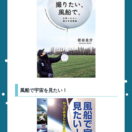
風船で宇宙を見たい！