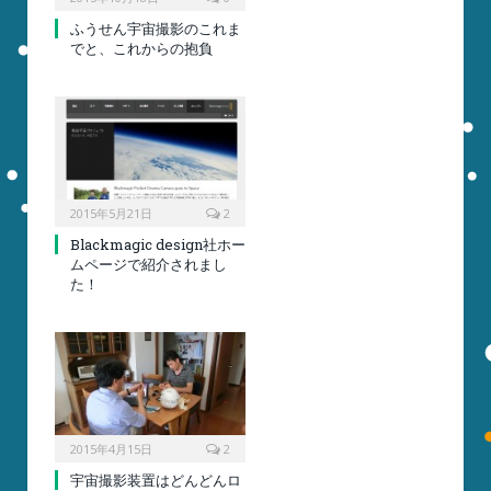
ふうせん宇宙撮影のこれま
でと、これからの抱負
2015年5月21日
2
Blackmagic design社ホー
ムページで紹介されまし
た！
2015年4月15日
2
宇宙撮影装置はどんどんロ