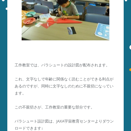
工作教室では、パラシュートの設計図が配布されます。
これ、文字なしで年齢に関係なく読むことができる利点が
あるのですが、同時に文字なしのために不親切になってい
ます。
この不親切さが、工作教室の重要な部分です。
パラシュート設計図は、JAXA宇宙教育センターよりダウン
ロードできます↓