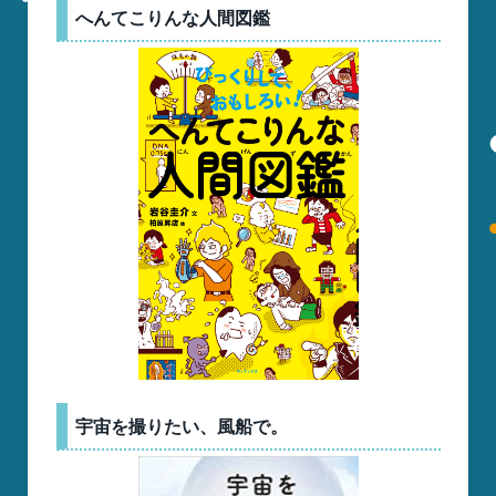
へんてこりんな人間図鑑
宇宙を撮りたい、風船で。